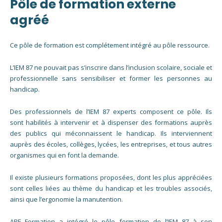
Pôle de formation externe
agréé
Ce pôle de formation est complétement intégré au pôle ressource.
L’IEM 87 ne pouvait pas s’inscrire dans l’inclusion scolaire, sociale et
professionnelle sans sensibiliser et former les personnes au
handicap.
Des professionnels de l’IEM 87 experts composent ce pôle. Ils
sont habilités à intervenir et à dispenser des formations auprès
des publics qui méconnaissent le handicap. Ils interviennent
auprès des écoles, collèges, lycées, les entreprises, et tous autres
organismes qui en font la demande.
Il existe plusieurs formations proposées, dont les plus appréciées
sont celles liées au thème du handicap et les troubles associés,
ainsi que l’ergonomie la manutention.
APF Formation a intégré le pôle formation de l’IEM 87 à son