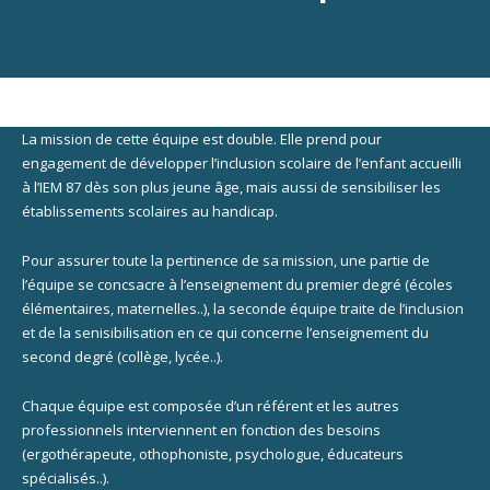
La mission de cette équipe est double. Elle prend pour
engagement de développer l’inclusion scolaire de l’enfant accueilli
à l’IEM 87 dès son plus jeune âge, mais aussi de sensibiliser les
établissements scolaires au handicap.
Pour assurer toute la pertinence de sa mission, une partie de
l’équipe se concsacre à l’enseignement du premier degré (écoles
élémentaires, maternelles..), la seconde équipe traite de l’inclusion
et de la senisibilisation en ce qui concerne l’enseignement du
second degré (collège, lycée..).
Chaque équipe est composée d’un référent et les autres
professionnels interviennent en fonction des besoins
(ergothérapeute, othophoniste, psychologue, éducateurs
spécialisés..).