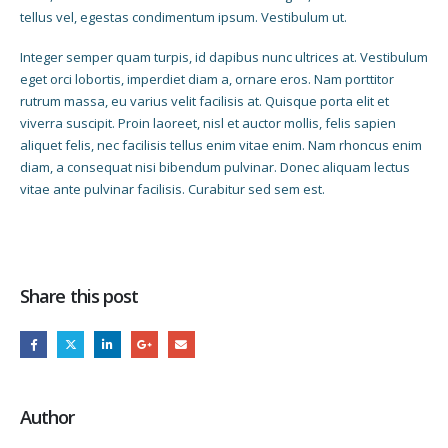
tellus vel, egestas condimentum ipsum. Vestibulum ut.
Integer semper quam turpis, id dapibus nunc ultrices at. Vestibulum
eget orci lobortis, imperdiet diam a, ornare eros. Nam porttitor
rutrum massa, eu varius velit facilisis at. Quisque porta elit et
viverra suscipit. Proin laoreet, nisl et auctor mollis, felis sapien
aliquet felis, nec facilisis tellus enim vitae enim. Nam rhoncus enim
diam, a consequat nisi bibendum pulvinar. Donec aliquam lectus
vitae ante pulvinar facilisis. Curabitur sed sem est.
Share this post
Author