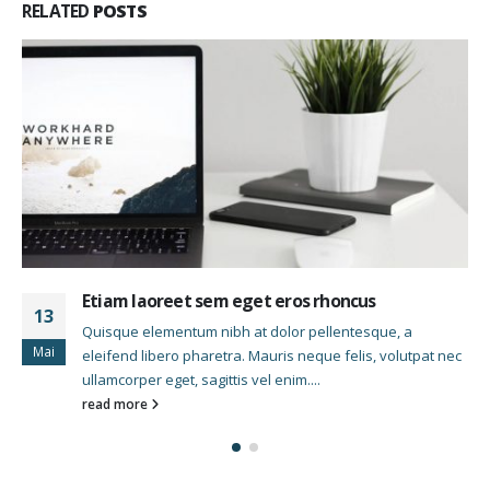
RELATED
POSTS
Etiam laoreet sem eget eros rhoncus
13
Quisque elementum nibh at dolor pellentesque, a
Mar
eleifend libero pharetra. Mauris neque felis, volutpat nec
ullamcorper eget, sagittis vel enim....
read more