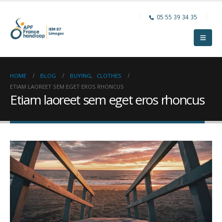
05 55 39 34 35
HOME
BLOG
BUYING
,
CLOTHES
ETIAM LAOREET SEM EGET EROS RHONCUS
Etiam laoreet sem eget eros rhoncus