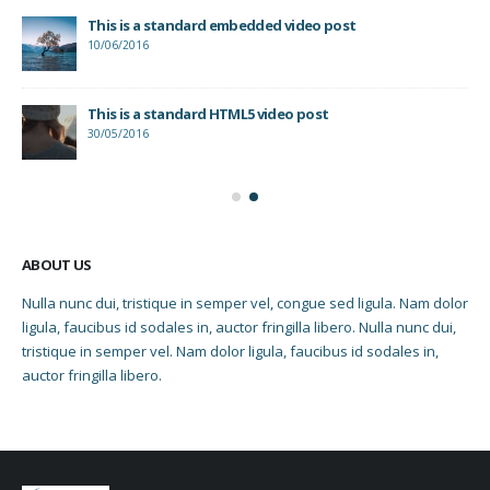
This is a standard embedded video post
10/06/2016
This is a standard HTML5 video post
30/05/2016
ABOUT US
Nulla nunc dui, tristique in semper vel, congue sed ligula. Nam dolor
ligula, faucibus id sodales in, auctor fringilla libero. Nulla nunc dui,
tristique in semper vel. Nam dolor ligula, faucibus id sodales in,
auctor fringilla libero.